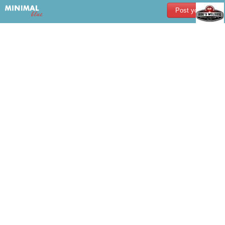
Post your ad!