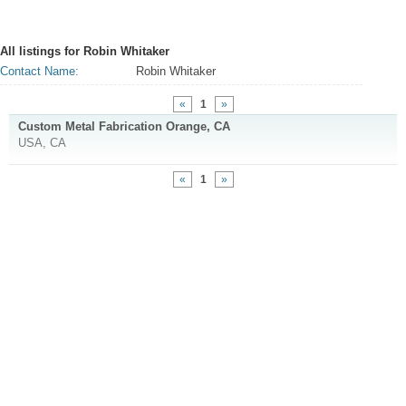
All listings for
Robin Whitaker
Contact Name:
Robin Whitaker
«
1
»
Custom Metal Fabrication Orange, CA
USA, CA
«
1
»